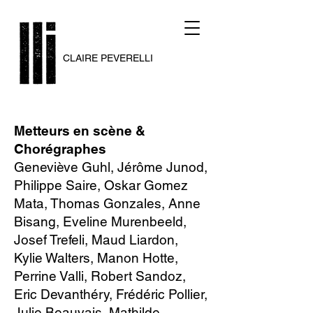
​CLAIRE PEVERELLI
Metteurs en scène &
Chorégraphes
Geneviève Guhl,
Jérôme Junod
,
Philippe Saire
, Oskar Gomez
Mata, Thomas Gonzales, Anne
Bisang, Eveline Murenbeeld,
Josef Trefeli, Maud Liardon,
Kylie Walters, Manon Hotte,
Perrine Valli, Robert Sandoz,
Eric Devanthéry, Frédéric Pollier,
Julie Beauvais, Mathilde